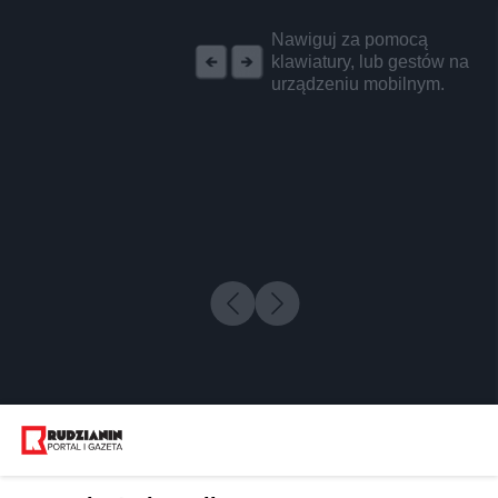
REKLAMA
Nawiguj za pomocą
klawiatury, lub gestów na
urządzeniu mobilnym.