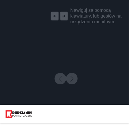
REKLAMA
Nawiguj za pomocą
klawiatury, lub gestów na
urządzeniu mobilnym.