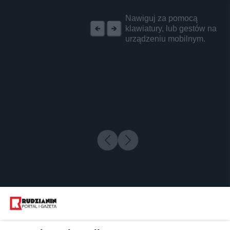
REKLAMA
Nawiguj za pomocą
klawiatury, lub gestów na
urządzeniu mobilnym.