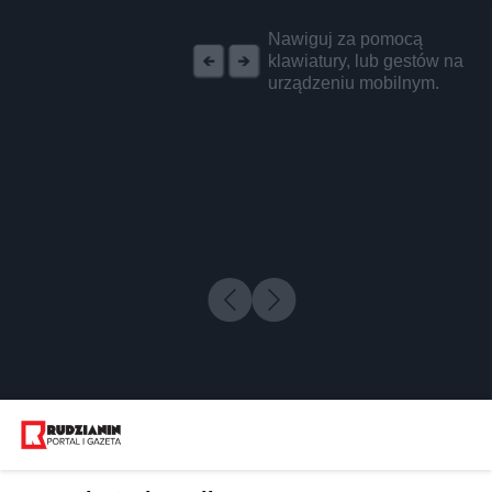
REKLAMA
Nawiguj za pomocą
klawiatury, lub gestów na
urządzeniu mobilnym.