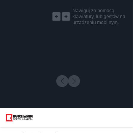
REKLAMA
Nawiguj za pomocą
klawiatury, lub gestów na
urządzeniu mobilnym.