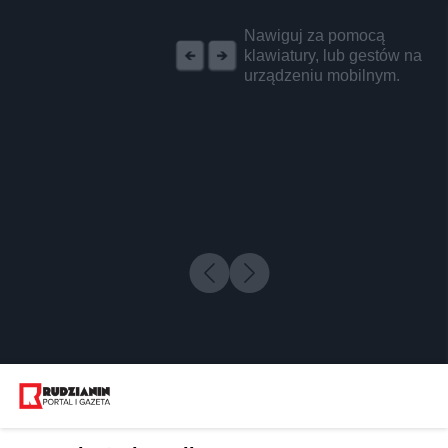
REKLAMA
Nawiguj za pomocą
klawiatury, lub gestów na
urządzeniu mobilnym.