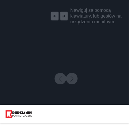
REKLAMA
Nawiguj za pomocą
klawiatury, lub gestów na
urządzeniu mobilnym.