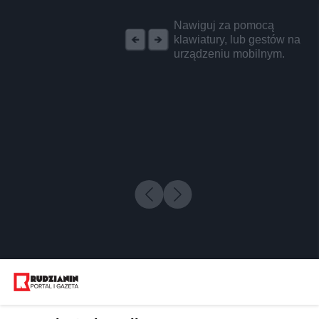
REKLAMA
Nawiguj za pomocą
klawiatury, lub gestów na
urządzeniu mobilnym.