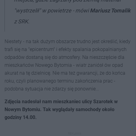
"wystrzelił" w powietrze - mówi
Mariusz Tomalik
z SRK.
Niestety - na tak dużym obszarze trudno jest określić, kiedy
trafi się na "epicentrum" i efekty spalania pokopalnianych
odpadów dostaną się do atmosfery. Na nieszczęście dla
mieszkańców Nowego Bytomia - wiatr zaniósł ów opad
akurat na tę dzielnicę. Nie ma też gwarancji, że do końca
roku, czyli planowanego terminu zakończenia prac -
podobna sytuacja nie zdarzy się ponownie...
Zdjęcia nadesłał nam mieszkaniec ulicy Szarotek w
Nowym Bytomiu. Tak wyglądały samochody około
godziny 14.00.
REKLAMA