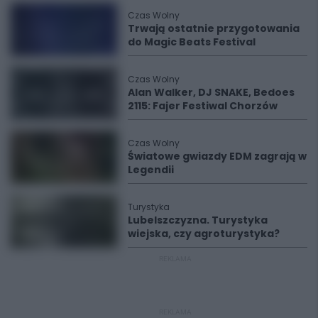
Czas Wolny
Trwają ostatnie przygotowania
do Magic Beats Festival
Czas Wolny
Alan Walker, DJ SNAKE, Bedoes
2115: Fajer Festiwal Chorzów
Czas Wolny
Światowe gwiazdy EDM zagrają w
Legendii
Turystyka
Lubelszczyzna. Turystyka
wiejska, czy agroturystyka?
REKLAMA
REKLAMA