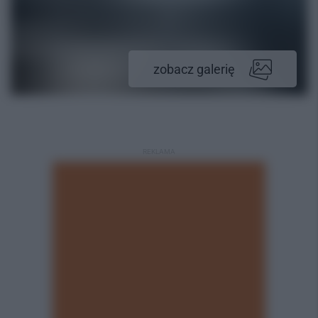
zobacz galerię
REKLAMA