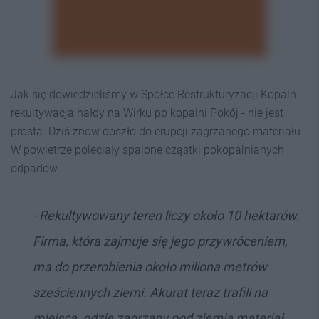
Jak się dowiedzieliśmy w Spółce Restrukturyzacji Kopalń -
rekultywacja hałdy na Wirku po kopalni Pokój - nie jest
prosta. Dziś znów doszło do erupcji zagrzanego materiału.
W powietrze poleciały spalone cząstki pokopalnianych
odpadów.
- Rekultywowany teren liczy około 10 hektarów.
Firma, która zajmuje się jego przywróceniem,
ma do przerobienia około miliona metrów
sześciennych ziemi. Akurat teraz trafili na
miejsca, gdzie zagrzany pod ziemią materiał