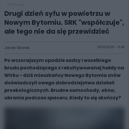
informacje
Drugi dzień syfu w powietrzu w
Nowym Bytomiu. SRK "współczuje",
ale tego nie da się przewidzieć
Jacek Skorek
24/01/2025 - 15:43
Po wczorajszym opadzie sadzy i wszelkiego
brudu pochodzącego z rekultywowanej hałdy na
Wirku - dziś mieszkańcy Nowego Bytomia znów
doświadczyli owego dobrodziejstwa działań
proekologicznych. Brudne samochody, okna,
ubrania podczas spaceru. Kiedy to się skończy?