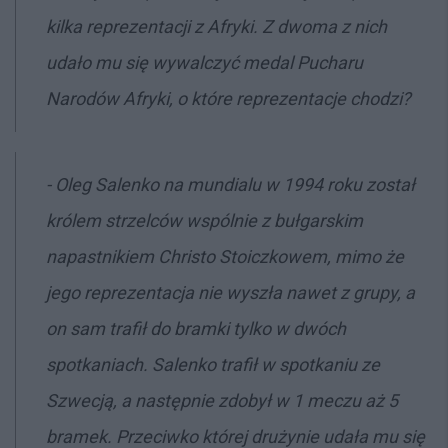
kilka reprezentacji z Afryki. Z dwoma z nich
udało mu się wywalczyć medal Pucharu
Narodów Afryki, o które reprezentacje chodzi?
- Oleg Salenko na mundialu w 1994 roku został
królem strzelców wspólnie z bułgarskim
napastnikiem Christo Stoiczkowem, mimo że
jego reprezentacja nie wyszła nawet z grupy, a
on sam trafił do bramki tylko w dwóch
spotkaniach. Salenko trafił w spotkaniu ze
Szwecją, a następnie zdobył w 1 meczu aż 5
bramek. Przeciwko której drużynie udała mu się