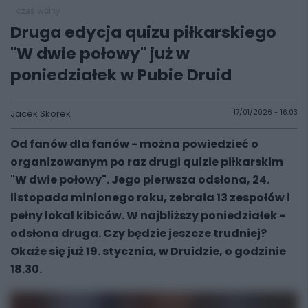
czas wolny
Druga edycja quizu piłkarskiego
"W dwie połowy" już w
poniedziałek w Pubie Druid
Jacek Skorek
17/01/2026 - 16:03
Od fanów dla fanów - można powiedzieć o
organizowanym po raz drugi quizie piłkarskim
"W dwie połowy". Jego pierwsza odsłona, 24.
listopada minionego roku, zebrała 13 zespołów i
pełny lokal kibiców. W najbliższy poniedziałek -
odsłona druga. Czy będzie jeszcze trudniej?
Okaże się już 19. stycznia, w Druidzie, o godzinie
18.30.