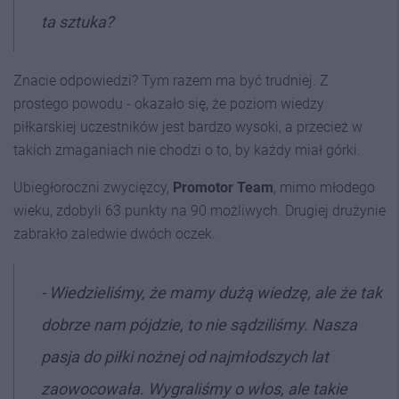
ta sztuka?
Znacie odpowiedzi? Tym razem ma być trudniej. Z
prostego powodu - okazało się, że poziom wiedzy
piłkarskiej uczestników jest bardzo wysoki, a przecież w
takich zmaganiach nie chodzi o to, by każdy miał górki.
Ubiegłoroczni zwycięzcy,
Promotor Team
, mimo młodego
wieku, zdobyli 63 punkty na 90 możliwych. Drugiej drużynie
zabrakło zaledwie dwóch oczek.
- Wiedzieliśmy, że mamy dużą wiedzę, ale że tak
dobrze nam pójdzie, to nie sądziliśmy. Nasza
pasja do piłki nożnej od najmłodszych lat
zaowocowała. Wygraliśmy o włos, ale takie