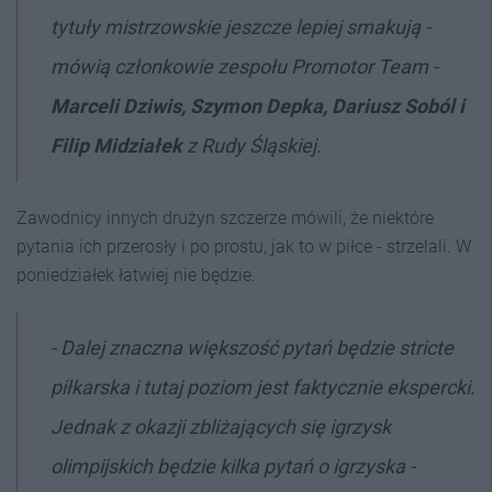
tytuły mistrzowskie jeszcze lepiej smakują -
mówią członkowie zespołu Promotor Team -
Marceli Dziwis, Szymon Depka, Dariusz Soból i
Filip Midziałek
z Rudy Śląskiej.
Zawodnicy innych drużyn szczerze mówili, że niektóre
pytania ich przerosły i po prostu, jak to w piłce - strzelali. W
poniedziałek łatwiej nie będzie.
- Dalej znaczna większość pytań będzie stricte
piłkarska i tutaj poziom jest faktycznie ekspercki.
Jednak z okazji zbliżających się igrzysk
olimpijskich będzie kilka pytań o igrzyska -