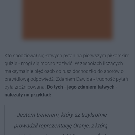
Kto spodziewał się łatwych pytań na pierwszym piłkarskim
quizie - mógł się mocno zdziwić. W zespołach liczących
maksymalnie pięć osób co rusz dochodziło do sporów o
prawidłową odpowiedź. Zdaniem Dawida - trudność pytań
była zróżnicowana.
Do tych - jego zdaniem łatwych -
należały na przykład:
- Jestem trenerem, który aż trzykrotnie
prowadził reprezentację Oranje, z którą