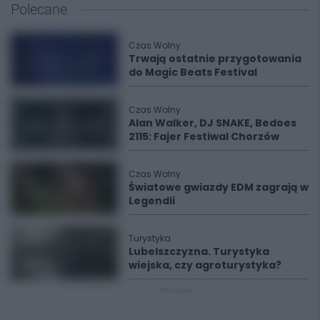
Polecane
Czas Wolny
Trwają ostatnie przygotowania
do Magic Beats Festival
Czas Wolny
Alan Walker, DJ SNAKE, Bedoes
2115: Fajer Festiwal Chorzów
Czas Wolny
Światowe gwiazdy EDM zagrają w
Legendii
Turystyka
Lubelszczyzna. Turystyka
wiejska, czy agroturystyka?
REKLAMA