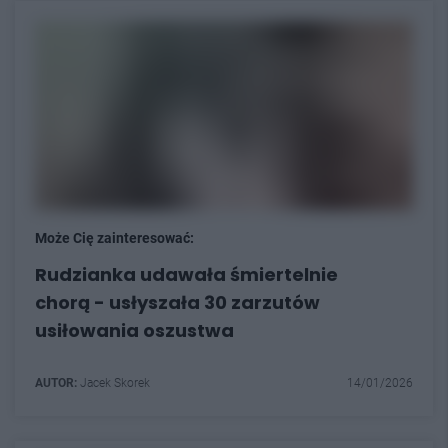
Może Cię zainteresować:
Rudzianka udawała śmiertelnie
chorą - usłyszała 30 zarzutów
usiłowania oszustwa
AUTOR:
Jacek Skorek
14/01/2026