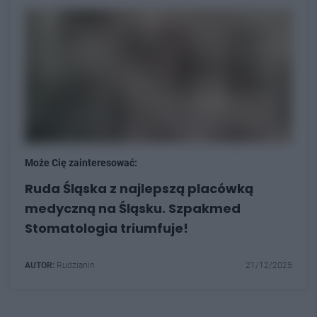
Może Cię zainteresować:
Ruda Śląska z najlepszą placówką
medyczną na Śląsku. Szpakmed
Stomatologia triumfuje!
AUTOR:
Rudzianin
21/12/2025