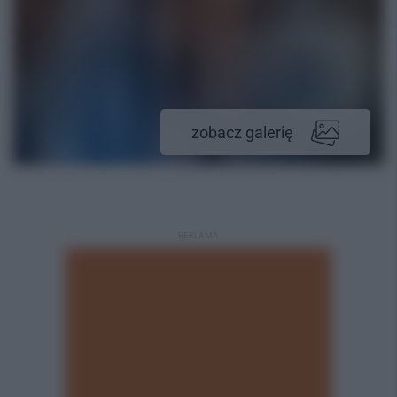
zobacz galerię
REKLAMA