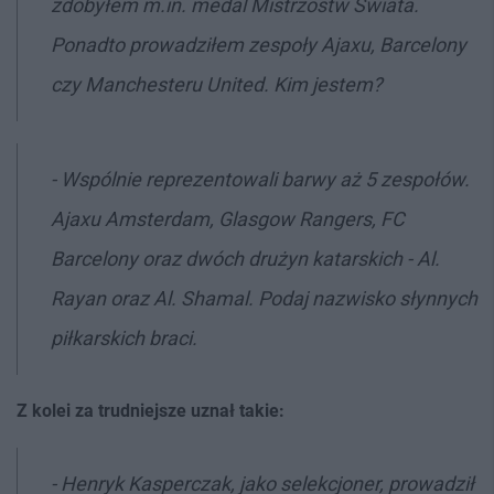
zdobyłem m.in. medal Mistrzostw Świata.
Ponadto prowadziłem zespoły Ajaxu, Barcelony
czy Manchesteru United. Kim jestem?
- Wspólnie reprezentowali barwy aż 5 zespołów.
Ajaxu Amsterdam, Glasgow Rangers, FC
Barcelony oraz dwóch drużyn katarskich - Al.
Rayan oraz Al. Shamal. Podaj nazwisko słynnych
piłkarskich braci.
Z kolei za trudniejsze uznał takie:
- Henryk Kasperczak, jako selekcjoner, prowadził