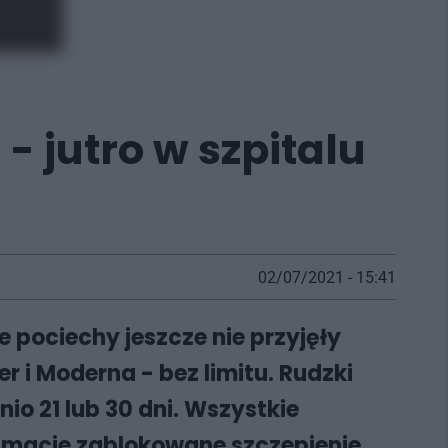
- jutro w szpitalu
02/07/2021 - 15:41
 pociechy jeszcze nie przyjęły
er i Moderna - bez limitu. Rudzki
o 21 lub 30 dni. Wszystkie
że macie zablokowane szczepienie