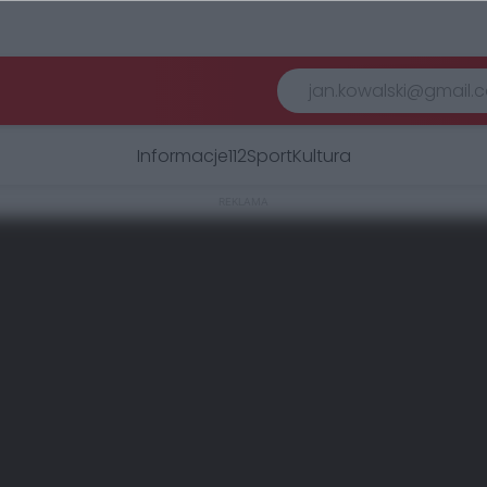
Informacje
112
Sport
Kultura
REKLAMA