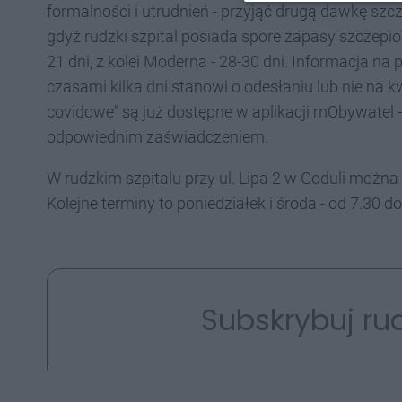
formalności i utrudnień - przyjąć drugą dawkę szcz
gdyż rudzki szpital posiada spore zapasy szczepio
21 dni, z kolei Moderna - 28-30 dni. Informacja n
czasami kilka dni stanowi o odesłaniu lub nie na k
covidowe" są już dostępne w aplikacji mObywatel 
odpowiednim zaświadczeniem.
W rudzkim szpitalu przy ul. Lipa 2 w Goduli można 
Kolejne terminy to poniedziałek i środa - od 7.30 do
Subskrybuj rud