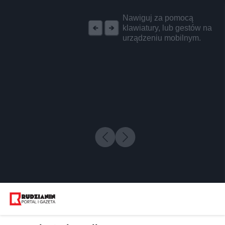
REKLAMA
Nawiguj za pomocą
klawiatury, lub gestów na
urządzeniu mobilnym.