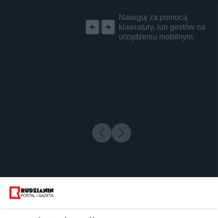
REKLAMA
Nawiguj za pomocą
klawiatury, lub gestów na
urządzeniu mobilnym.