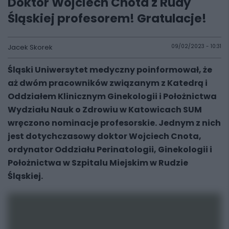
Doktor Wojciech Cnota z Rudy
Śląskiej profesorem! Gratulacje!
Jacek Skorek
09/02/2023 - 10:31
Śląski Uniwersytet medyczny poinformował, że
aż dwóm pracowników związanym z Katedrą i
Oddziałem Klinicznym Ginekologii i Położnictwa
Wydziału Nauk o Zdrowiu w Katowicach SUM
wręczono nominacje profesorskie. Jednym z nich
jest dotychczasowy doktor Wojciech Cnota,
ordynator Oddziału Perinatologii, Ginekologii i
Położnictwa w Szpitalu Miejskim w Rudzie
Śląskiej.