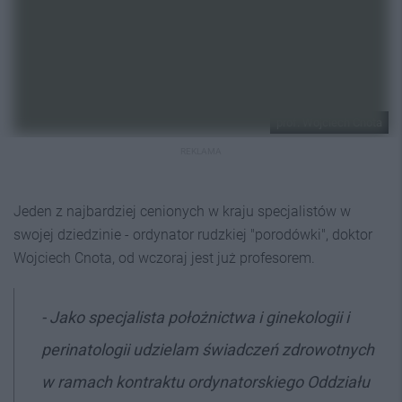
prof. Wojciech Cnota
REKLAMA
Jeden z najbardziej cenionych w kraju specjalistów w
swojej dziedzinie - ordynator rudzkiej "porodówki", doktor
Wojciech Cnota, od wczoraj jest już profesorem.
- Jako specjalista położnictwa i ginekologii i
perinatologii udzielam świadczeń zdrowotnych
w ramach kontraktu ordynatorskiego Oddziału