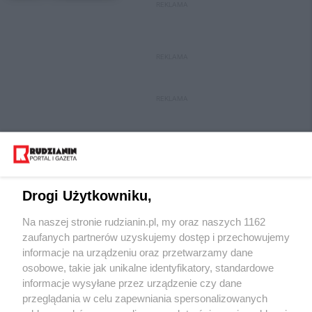
REKLAMA
REKLAMA
REKLAMA
Drogi Użytkowniku,
Na naszej stronie rudzianin.pl, my oraz naszych 1162
Wydawca mediów
lokalnych
zaufanych partnerów uzyskujemy dostęp i przechowujemy
informacje na urządzeniu oraz przetwarzamy dane
osobowe, takie jak unikalne identyfikatory, standardowe
informacje wysyłane przez urządzenie czy dane
przeglądania w celu zapewniania spersonalizowanych