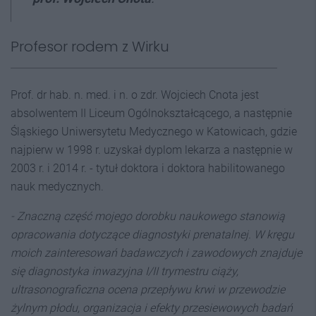
Profesor rodem z Wirku
Prof. dr hab. n. med. i n. o zdr. Wojciech Cnota jest
absolwentem II Liceum Ogólnokształcącego, a następnie
Śląskiego Uniwersytetu Medycznego w Katowicach, gdzie
najpierw w 1998 r. uzyskał dyplom lekarza a następnie w
2003 r. i 2014 r. - tytuł doktora i doktora habilitowanego
nauk medycznych.
- Znaczną część mojego dorobku naukowego stanowią
opracowania dotyczące diagnostyki prenatalnej. W kręgu
moich zainteresowań badawczych i zawodowych znajduje
się diagnostyka inwazyjna I/II trymestru ciąży,
ultrasonograficzna ocena przepływu krwi w przewodzie
żylnym płodu, organizacja i efekty przesiewowych badań