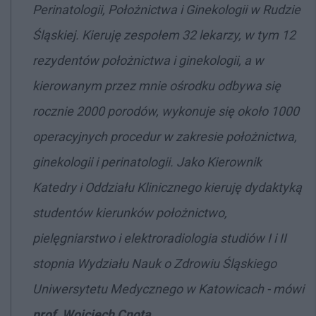
Perinatologii, Położnictwa i Ginekologii w Rudzie
Śląskiej. Kieruję zespołem 32 lekarzy, w tym 12
rezydentów położnictwa i ginekologii, a w
kierowanym przez mnie ośrodku odbywa się
rocznie 2000 porodów, wykonuje się około 1000
operacyjnych procedur w zakresie położnictwa,
ginekologii i perinatologii. Jako Kierownik
Katedry i Oddziału Klinicznego kieruję dydaktyką
studentów kierunków położnictwo,
pielęgniarstwo i elektroradiologia studiów I i II
stopnia Wydziału Nauk o Zdrowiu Śląskiego
Uniwersytetu Medycznego w Katowicach - mówi
prof. Wojciech Cnota
.