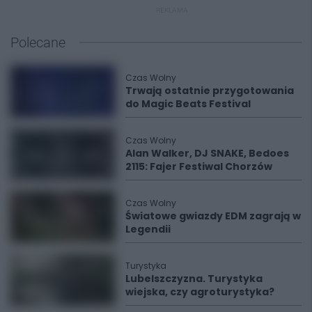
REKLAMA
Polecane
Czas Wolny
Trwają ostatnie przygotowania
do Magic Beats Festival
Czas Wolny
Alan Walker, DJ SNAKE, Bedoes
2115: Fajer Festiwal Chorzów
Czas Wolny
Światowe gwiazdy EDM zagrają w
Legendii
Turystyka
Lubelszczyzna. Turystyka
wiejska, czy agroturystyka?