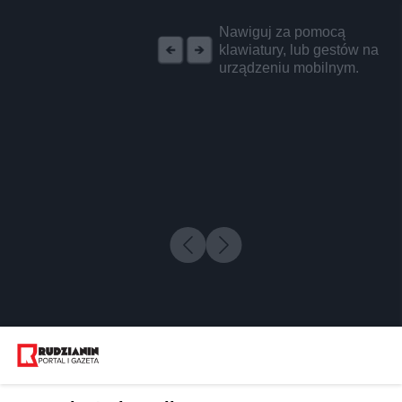
REKLAMA
Nawiguj za pomocą
klawiatury, lub gestów na
urządzeniu mobilnym.