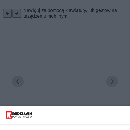
REKLAMA
Nawiguj za pomocą klawiatury, lub gestów na
urządzeniu mobilnym.
Dlaczego nie może cię zabraknąć podczas