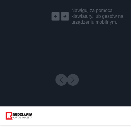
REKLAMA
Nawiguj za pomocą
klawiatury, lub gestów na
urządzeniu mobilnym.