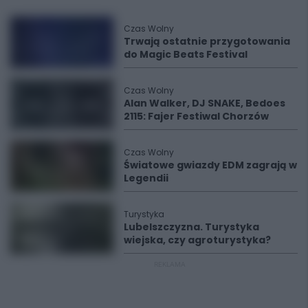
Czas Wolny
Trwają ostatnie przygotowania
do Magic Beats Festival
Czas Wolny
Alan Walker, DJ SNAKE, Bedoes
2115: Fajer Festiwal Chorzów
Czas Wolny
Światowe gwiazdy EDM zagrają w
Legendii
Turystyka
Lubelszczyzna. Turystyka
wiejska, czy agroturystyka?
REKLAMA