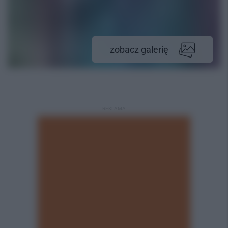
zobacz galerię
REKLAMA