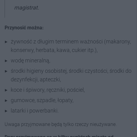
magistrat.
Przynosić można:
żywność z długim terminem ważności (makarony,
konserwy, herbata, kawa, cukier itp.),
wodę mineralną,
środki higieny osobistej, środki czystości, środki do
dezynfekcji, apteczki,
koce i śpiwory, ręczniki, pościel,
gumowce, szpadle, łopaty,
latarki i powerbanki.
Uwaga przyjmowane będą tylko rzeczy nieużywane.