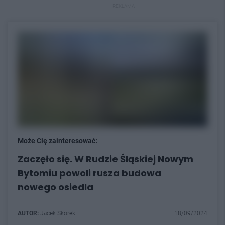
REKLAMA
Może Cię zainteresować:
Zaczęło się. W Rudzie Śląskiej Nowym
Bytomiu powoli rusza budowa
nowego osiedla
AUTOR:
Jacek Skorek
18/09/2024