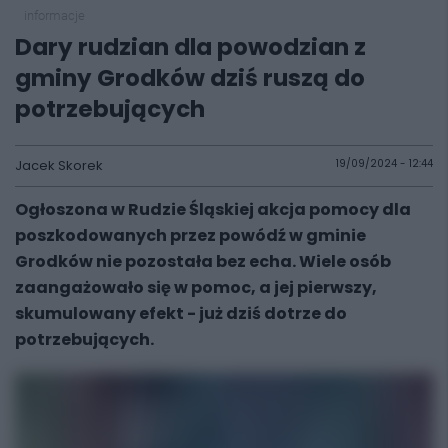
informacje
Dary rudzian dla powodzian z
gminy Grodków dziś ruszą do
potrzebujących
Jacek Skorek
19/09/2024 - 12:44
Ogłoszona w Rudzie Śląskiej akcja pomocy dla
poszkodowanych przez powódź w gminie
Grodków nie pozostała bez echa. Wiele osób
zaangażowało się w pomoc, a jej pierwszy,
skumulowany efekt - już dziś dotrze do
potrzebujących.