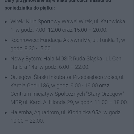
Dary przyjmowane są w kilku punktach miasta od
poniedziałku do piątku:
Wirek: Klub Sportowy Wawel Wirek, ul. Katowicka
1, w godz. 7.00 -12.00 oraz 15.00 – 20.00.
Kochłowice: Fundacja Aktywni My, ul. Tunkla 1, w
godz. 8.30 -15.00.
Nowy Bytom: Hala MOSiR Ruda Śląska , ul. Gen.
Hallera 14a, w godz. 6.00 – 22.00.
Orzegów: Śląski Inkubator Przedsiębiorczości, ul.
Karola Goduli 36, w godz. 9.00 - 19.00 oraz
Centrum Inicjatyw Społecznych "Stary Orzegów"
MBP, ul. Kard. A. Hlonda 29, w godz. 11.00 – 18.00.
Halemba, Aquadrom, ul. Kłodnicka 95A, w godz.
10.00 – 22.00.