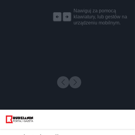
REKLAMA
Nawiguj za pomocą
klawiatury, lub gestów na
urządzeniu mobilnym.