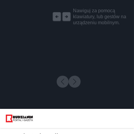
REKLAMA
Nawiguj za pomocą
klawiatury, lub gestów na
urządzeniu mobilnym.