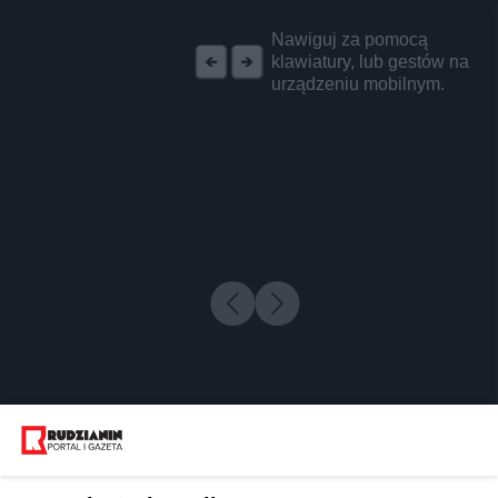
REKLAMA
Nawiguj za pomocą
klawiatury, lub gestów na
urządzeniu mobilnym.