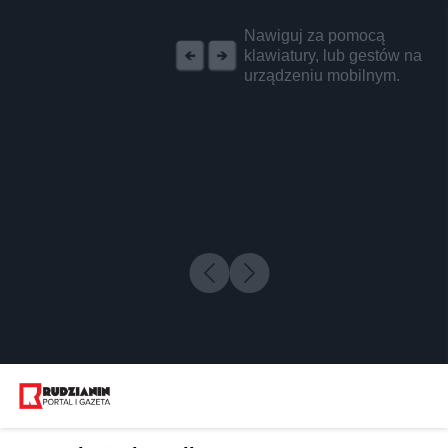
REKLAMA
Nawiguj za pomocą
klawiatury, lub gestów na
urządzeniu mobilnym.