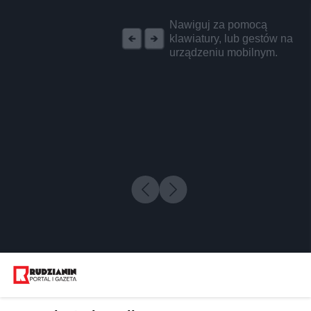
REKLAMA
Nawiguj za pomocą
klawiatury, lub gestów na
urządzeniu mobilnym.