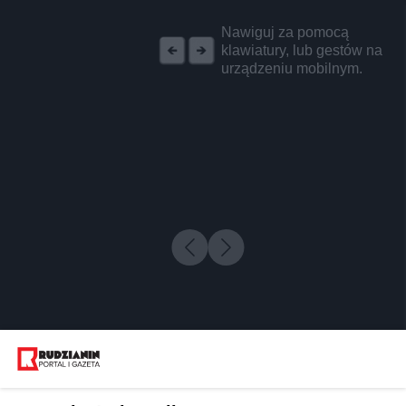
REKLAMA
Nawiguj za pomocą
klawiatury, lub gestów na
urządzeniu mobilnym.