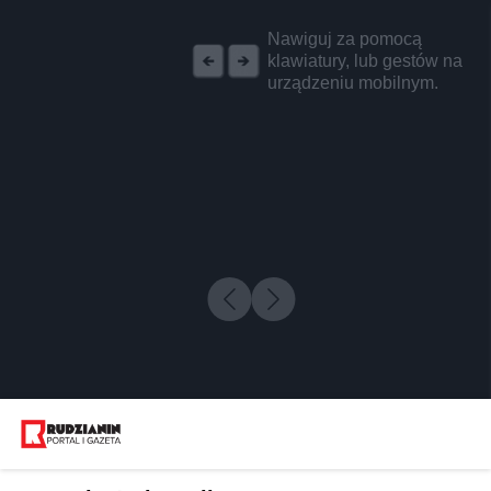
REKLAMA
Nawiguj za pomocą
klawiatury, lub gestów na
urządzeniu mobilnym.