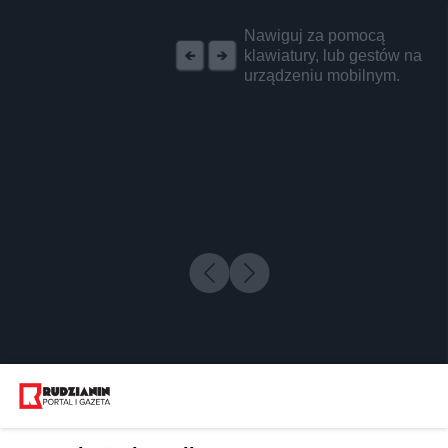
REKLAMA
Nawiguj za pomocą
klawiatury, lub gestów na
urządzeniu mobilnym.