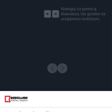
REKLAMA
Nawiguj za pomocą
klawiatury, lub gestów na
urządzeniu mobilnym.