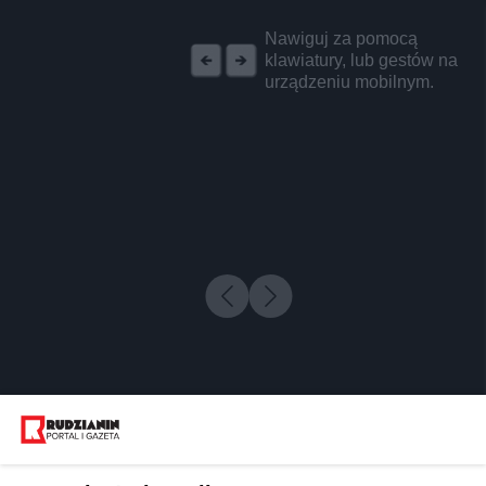
REKLAMA
Nawiguj za pomocą
klawiatury, lub gestów na
urządzeniu mobilnym.