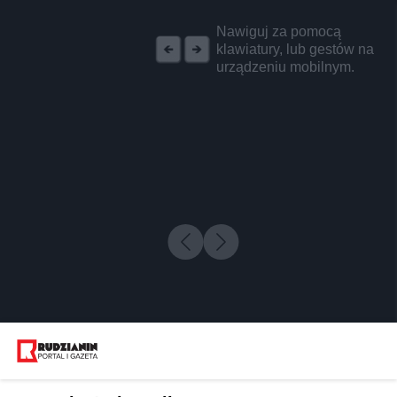
REKLAMA
Nawiguj za pomocą
klawiatury, lub gestów na
urządzeniu mobilnym.