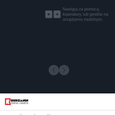
REKLAMA
Nawiguj za pomocą
klawiatury, lub gestów na
urządzeniu mobilnym.