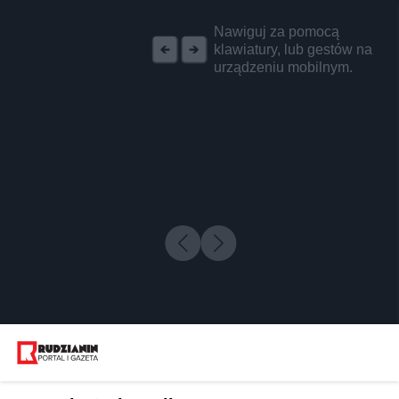
REKLAMA
Nawiguj za pomocą
klawiatury, lub gestów na
urządzeniu mobilnym.