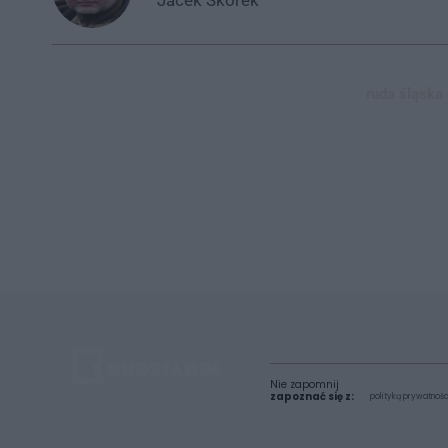
ruda śląska 
Nie zapomnij
zapoznać się z:
polityką prywatnośc