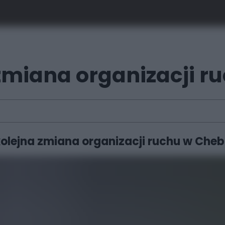
zmiana organizacji r
kolejna zmiana organizacji ruchu w Cheb