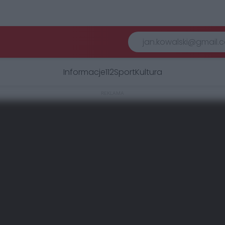
Informacje
112
Sport
Kultura
REKLAMA