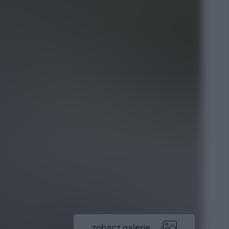
zobacz galerię