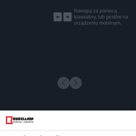
REKLAMA
Nawiguj za pomocą
klawiatury, lub gestów na
urządzeniu mobilnym.