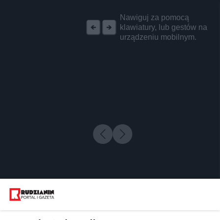
REKLAMA
Nawiguj za pomocą
klawiatury, lub gestów na
urządzeniu mobilnym.