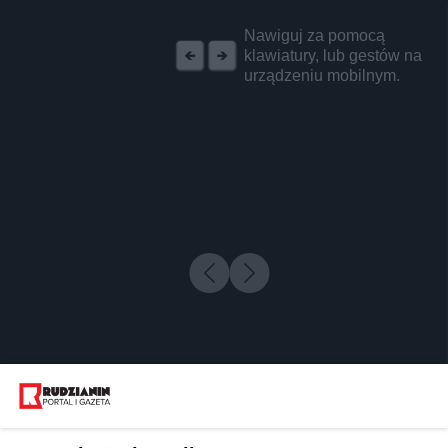
REKLAMA
Nawiguj za pomocą
klawiatury, lub gestów na
urządzeniu mobilnym.