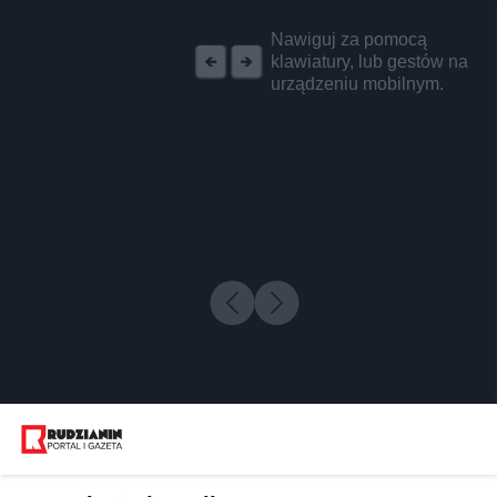
REKLAMA
Nawiguj za pomocą
klawiatury, lub gestów na
urządzeniu mobilnym.