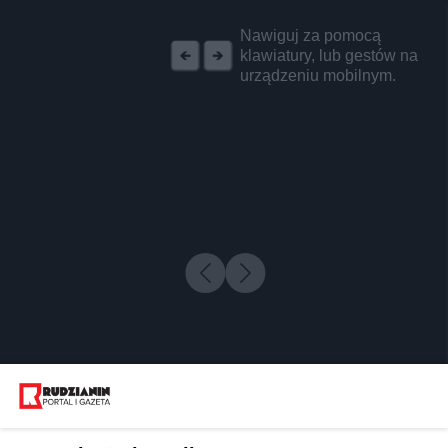
REKLAMA
Nawiguj za pomocą
klawiatury, lub gestów na
urządzeniu mobilnym.