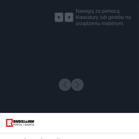
REKLAMA
Nawiguj za pomocą
klawiatury, lub gestów na
urządzeniu mobilnym.