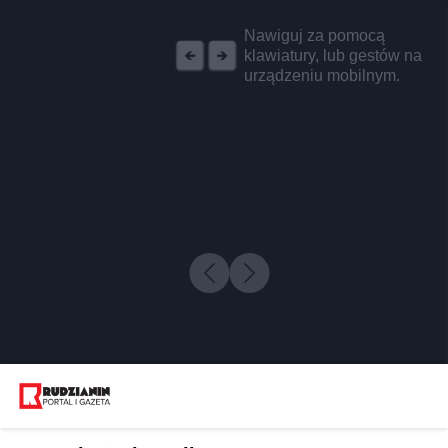
REKLAMA
Nawiguj za pomocą
klawiatury, lub gestów na
urządzeniu mobilnym.