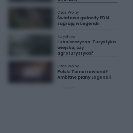
Czas Wolny
Światowe gwiazdy EDM
zagrają w Legendii
Turystyka
Lubelszczyzna. Turystyka
wiejska, czy
agroturystyka?
Czas Wolny
Polski Tomorrowland?
Ambitne plany Legendii
REKLAMA