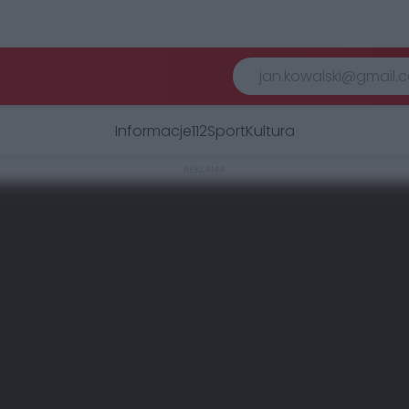
Informacje
112
Sport
Kultura
REKLAMA