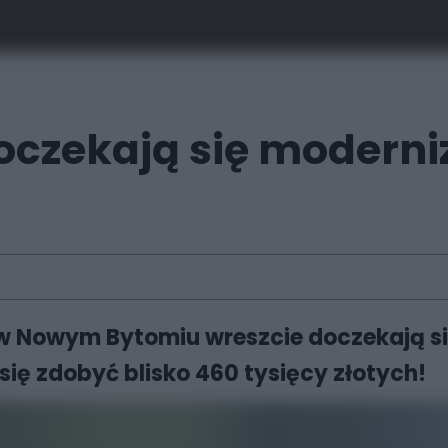
oczekają się moderniz
i w Nowym Bytomiu wreszcie doczekają si
 się zdobyć blisko 460 tysięcy złotych!