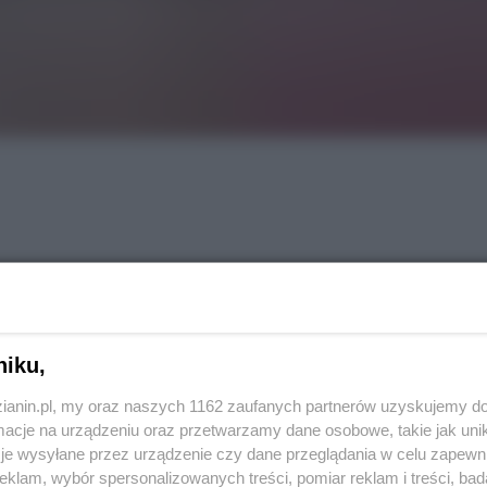
niku,
zianin.pl, my oraz naszych 1162 zaufanych partnerów uzyskujemy do
REKLAMA
cje na urządzeniu oraz przetwarzamy dane osobowe, takie jak unika
je wysyłane przez urządzenie czy dane przeglądania w celu zapewn
klam, wybór spersonalizowanych treści, pomiar reklam i treści, bad