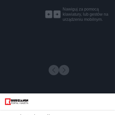
REKLAMA
Nawiguj za pomocą
klawiatury, lub gestów na
urządzeniu mobilnym.