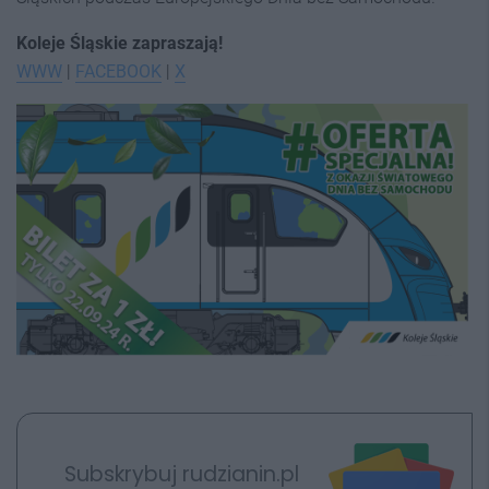
Koleje Śląskie zapraszają!
WWW
|
FACEBOOK
|
X
Subskrybuj rudzianin.pl