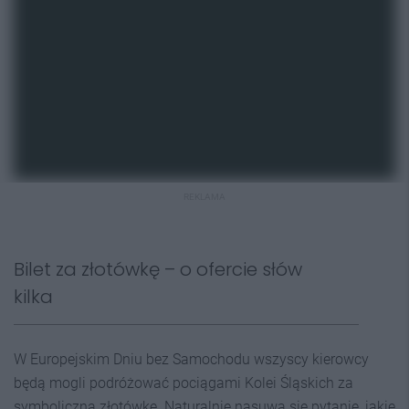
REKLAMA
Bilet za złotówkę – o ofercie słów
kilka
W Europejskim Dniu bez Samochodu wszyscy kierowcy
będą mogli podróżować pociągami Kolei Śląskich za
symboliczną złotówkę. Naturalnie nasuwa się pytanie, jakie