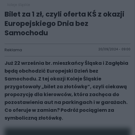
koleje śląskie
Bilet za 1 zł, czyli oferta KŚ z okazji
Europejskiego Dnia bez
Samochodu
Reklama
20/09/2024 - 09:00
Już 22 września br. mieszkańcy Śląska i Zagłębia
będą obchodzić Europejski Dzień bez
Samochodu. Z tej okazji Koleje Śląskie
przygotowały „bilet za złotówkę”, czyli ciekawą
propozycję dla kierowców, która zachęca do
pozostawienia aut na parkingach i w garażach.
Co oferuje w zamian? Podróż pociągiem za
symboliczną złotówkę.