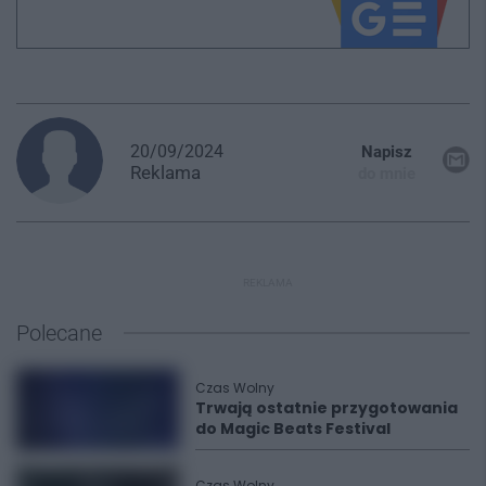
20/09/2024
Napisz
Reklama
do mnie
REKLAMA
Polecane
Czas Wolny
Trwają ostatnie przygotowania
do Magic Beats Festival
Czas Wolny