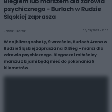
Biegiem lub marszem dla zdrowia
psychicznego - Burloch w Rudzie
Śląskiej zaprasza
Jacek Skorek
08/09/2023 - 15:36
W najbliższą sobotę, 9 września, Burloch Arena w
Rudzie Śląskiej zaprasza na IX Bieg – marsz dla
zdrowia psychicznego. Biegacze i miłośnicy
marszu z kijami będą mieć do pokonania 5
kilometrów.