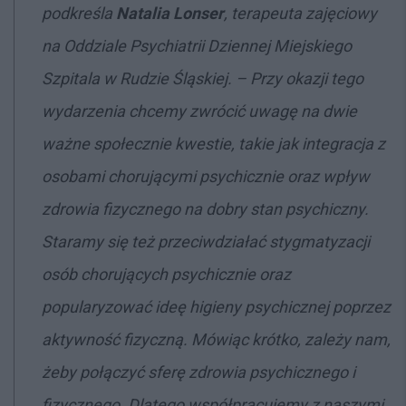
podkreśla
Natalia Lonser
, terapeuta zajęciowy
na Oddziale Psychiatrii Dziennej Miejskiego
Szpitala w Rudzie Śląskiej. – Przy okazji tego
wydarzenia chcemy zwrócić uwagę na dwie
ważne społecznie kwestie, takie jak integracja z
osobami chorującymi psychicznie oraz wpływ
zdrowia fizycznego na dobry stan psychiczny.
Staramy się też przeciwdziałać stygmatyzacji
osób chorujących psychicznie oraz
popularyzować ideę higieny psychicznej poprzez
aktywność fizyczną. Mówiąc krótko, zależy nam,
żeby połączyć sferę zdrowia psychicznego i
fizycznego. Dlatego współpracujemy z naszymi