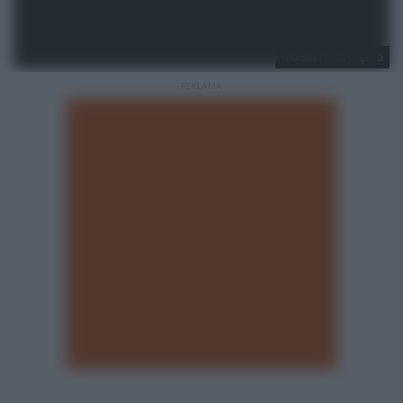
MOSiR Ruda Śląska
REKLAMA