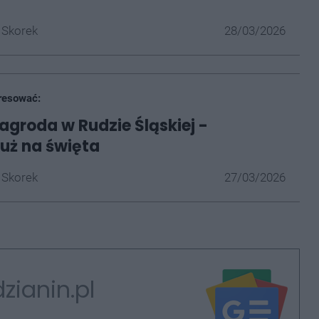
 Skorek
28/03/2026
resować:
Zagroda w Rudzie Śląskiej -
już na święta
 Skorek
27/03/2026
zianin.pl