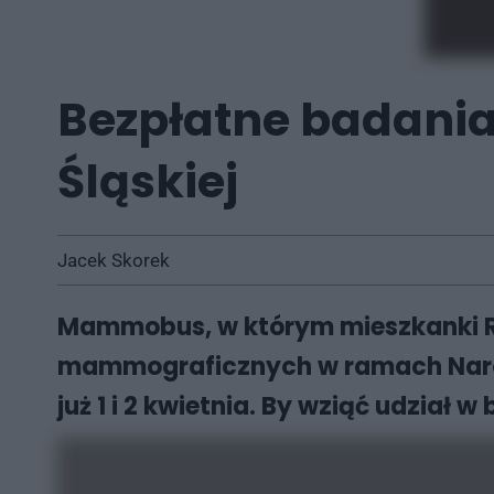
Bezpłatne badania
Śląskiej
Jacek Skorek
Mammobus, w którym mieszkanki Ru
mammograficznych w ramach Narod
już 1 i 2 kwietnia. By wziąć udział 