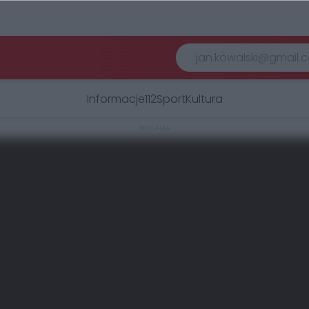
Informacje
112
Sport
Kultura
REKLAMA