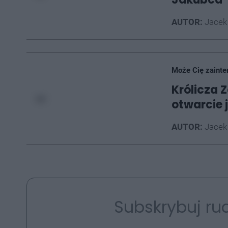
AUTOR:
Jacek
Może Cię zainte
Królicza 
otwarcie 
AUTOR:
Jacek
Subskrybuj rud