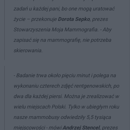
zadań u każdej pani, bo one mogą uratować
życie – przekonuje
Dorota Sepko
, prezes
Stowarzyszenia Moja Mammografia. - Aby
zapisać się na mammografię, nie potrzeba
skierowania.
- Badanie trwa około pięciu minut i polega na
wykonaniu czterech zdjęć rentgenowskich, po
dwa dla każdej piersi. Można je zrealizować w
wielu miejscach Polski. Tylko w ubiegłym roku
nasze mammobusy odwiedziły 5,5 tysiąca
miejscowości - mówi
Andrzej Stencel
, prezes