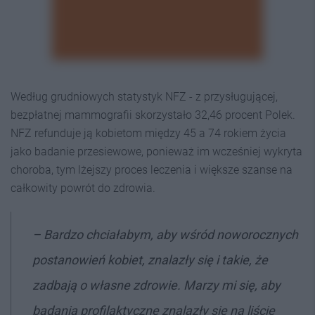
Według grudniowych statystyk NFZ - z przysługującej,
bezpłatnej mammografii skorzystało 32,46 procent Polek.
NFZ refunduje ją kobietom między 45 a 74 rokiem życia
jako badanie przesiewowe, ponieważ im wcześniej wykryta
choroba, tym lżejszy proces leczenia i większe szanse na
całkowity powrót do zdrowia.
– Bardzo chciałabym, aby wśród noworocznych
postanowień kobiet, znalazły się i takie, że
zadbają o własne zdrowie. Marzy mi się, aby
badania profilaktyczne znalazły się na liście