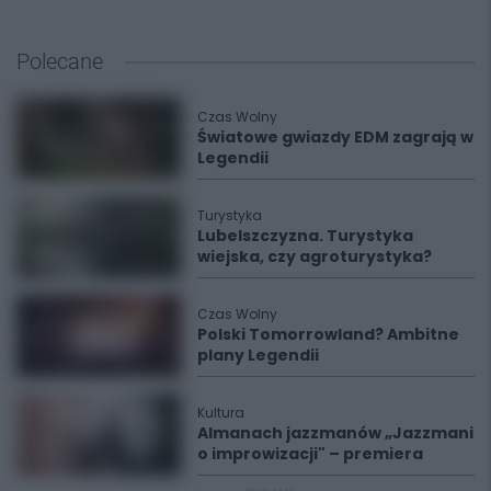
Polecane
Czas Wolny
Światowe gwiazdy EDM zagrają w
Legendii
Turystyka
Lubelszczyzna. Turystyka
wiejska, czy agroturystyka?
Czas Wolny
Polski Tomorrowland? Ambitne
plany Legendii
Kultura
Almanach jazzmanów „Jazzmani
o improwizacji" – premiera