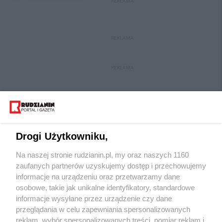
REKLAMA
REKLAMA
REKLAMA
Drogi Użytkowniku,
Na naszej stronie rudzianin.pl, my oraz naszych 1160
Wydawca mediów
lokalnych
zaufanych partnerów uzyskujemy dostęp i przechowujemy
informacje na urządzeniu oraz przetwarzamy dane
osobowe, takie jak unikalne identyfikatory, standardowe
informacje wysyłane przez urządzenie czy dane
przeglądania w celu zapewniania spersonalizowanych
reklam, wybór spersonalizowanych treści, pomiar reklam i