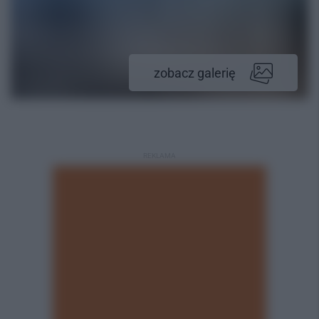
zobacz galerię
REKLAMA