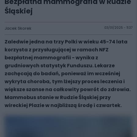
Bezpłatna mammografia w Rudzie
Śląskiej
Jacek Skorek
03/01/2025 - 11:37
Zaledwie jedna na trzy Polki w wieku 45-74 lata
korzysta z przysługującej w ramach NFZ
bezpłatnej mammografii - wynika z
grudniowych statystyk Funduszu. Lekarze
zachęcają do badań, ponieważ im wcześniej
wykryta choroba, tym lżejszy proces leczenia i
większe szanse na całkowity powrót do zdrowia.
Mammobus stanie w Rudzie Śląskiej przy
wireckiej Plazie w najbliższą środę i czwartek.