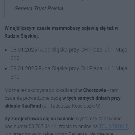
Geneva Trust Polska.
W najbliższym czasie mammobusy pojawią się też w
Rudzie Śląskiej.
08.01.2025 Ruda Śląska przy CH Plaza, ul. 1 Maja
310
09.01.2025 Ruda Śląska przy CH Plaza, ul. 1 Maja
310
Można też skorzystać z lokalizacji
w Chorzowie
- tam
badania prowadzone będą
w tych samych dniach przy
sklepie Kaufland
(ul. Tadeusza Kościuszki 9).
By zarejestrować się na badanie
wystarczy zadzwonić
pod numer 58 767 34 44, zrobić to online na
TEJ STRONIE
,
lub przez Indywidualne Konto Pacjenta. Na miejsce