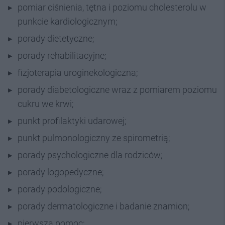
pomiar ciśnienia, tętna i poziomu cholesterolu w
punkcie kardiologicznym;
porady dietetyczne;
porady rehabilitacyjne;
fizjoterapia uroginekologiczna;
porady diabetologiczne wraz z pomiarem poziomu
cukru we krwi;
punkt profilaktyki udarowej;
punkt pulmonologiczny ze spirometrią;
porady psychologiczne dla rodziców;
porady logopedyczne;
porady podologiczne;
porady dermatologiczne i badanie znamion;
pierwsza pomoc;