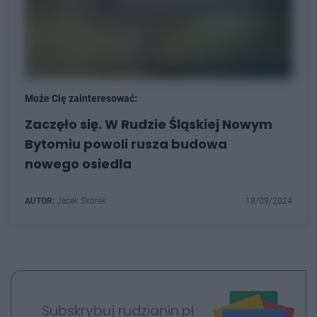
Może Cię zainteresować:
Zaczęło się. W Rudzie Śląskiej Nowym
Bytomiu powoli rusza budowa
nowego osiedla
AUTOR:
Jacek Skorek
18/09/2024
Subskrybuj rudzianin.pl