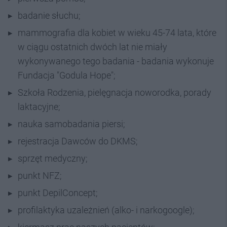
badanie słuchu;
mammografia dla kobiet w wieku 45-74 lata, które
w ciągu ostatnich dwóch lat nie miały
wykonywanego tego badania - badania wykonuje
Fundacja "Godula Hope";
Szkoła Rodzenia, pielęgnacja noworodka, porady
laktacyjne;
nauka samobadania piersi;
rejestracja Dawców do DKMS;
sprzęt medyczny;
punkt NFZ;
punkt DepilConcept;
profilaktyka uzależnień (alko- i narkogoogle);