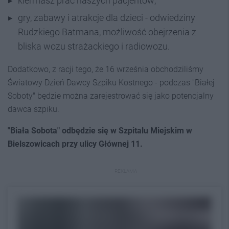
kiermasz prac naszych pacjentów;
gry, zabawy i atrakcje dla dzieci - odwiedziny
Rudzkiego Batmana, możliwość obejrzenia z
bliska wozu strażackiego i radiowozu.
Dodatkowo, z racji tego, że 16 września obchodziliśmy
Światowy Dzień Dawcy Szpiku Kostnego - podczas "Białej
Soboty" będzie można zarejestrować się jako potencjalny
dawca szpiku.
"Biała Sobota" odbędzie się w Szpitalu Miejskim w
Bielszowicach przy ulicy Głównej 11.
REKLAMA