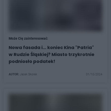
Może Cię zainteresować:
Nowa fasada i... koniec Kina "Patria"
w Rudzie Śląskiej? Miasto trzykrotnie
podniosło podatek!
AUTOR:
Jacek Skorek
01/10/2024