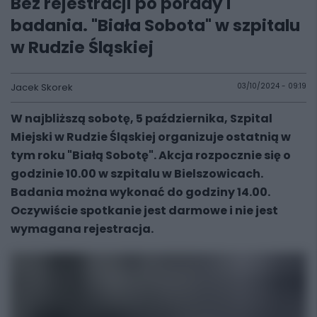
Bez rejestracji po porady i
badania. "Biała Sobota" w szpitalu
w Rudzie Śląskiej
Jacek Skorek
03/10/2024 - 09:19
W najbliższą sobotę, 5 października, Szpital
Miejski w Rudzie Śląskiej organizuje ostatnią w
tym roku "Białą Sobotę". Akcja rozpocznie się o
godzinie 10.00 w szpitalu w Bielszowicach.
Badania można wykonać do godziny 14.00.
Oczywiście spotkanie jest darmowe i nie jest
wymagana rejestracja.