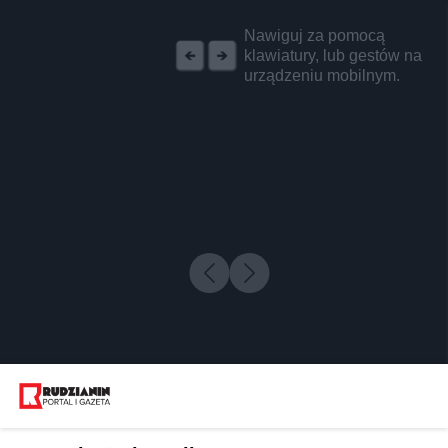
REKLAMA
Nawiguj za pomocą
klawiatury, lub gestów na
urządzeniu mobilnym.