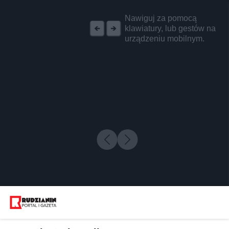
REKLAMA
Nawiguj za pomocą
klawiatury, lub gestów na
urządzeniu mobilnym.