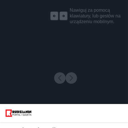
REKLAMA
Nawiguj za pomocą
klawiatury, lub gestów na
urządzeniu mobilnym.