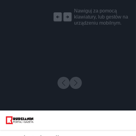
REKLAMA
Nawiguj za pomocą
klawiatury, lub gestów na
urządzeniu mobilnym.